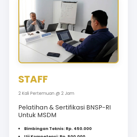
STAFF
2 Kali Pertemuan @ 2 Jam
Pelatihan & Sertifikasi BNSP-RI
Untuk MSDM
Bimbingan Teknis: Rp. 450.000
Uji Kompetensi: Rp. 500.000