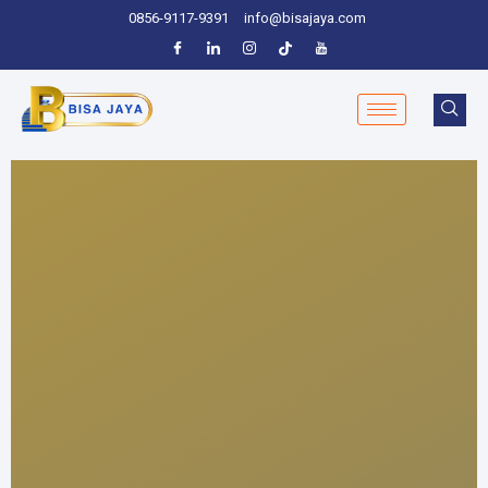
0856-9117-9391
info@bisajaya.com