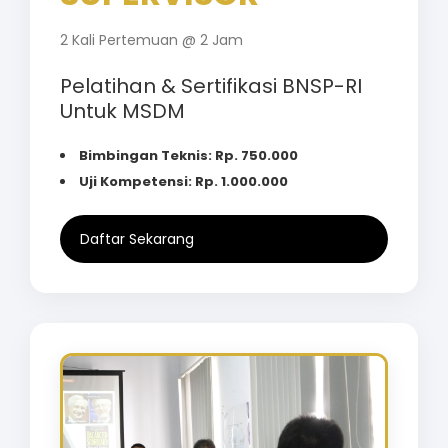
2 Kali Pertemuan @ 2 Jam
Pelatihan & Sertifikasi BNSP-RI
Untuk MSDM
Bimbingan Teknis: Rp. 750.000
Uji Kompetensi: Rp. 1.000.000
Daftar Sekarang