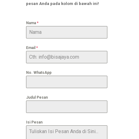
pesan Anda pada kolom di bawah ini!
Nama
*
Email
*
No. WhatsApp
Judul Pesan
Isi Pesan