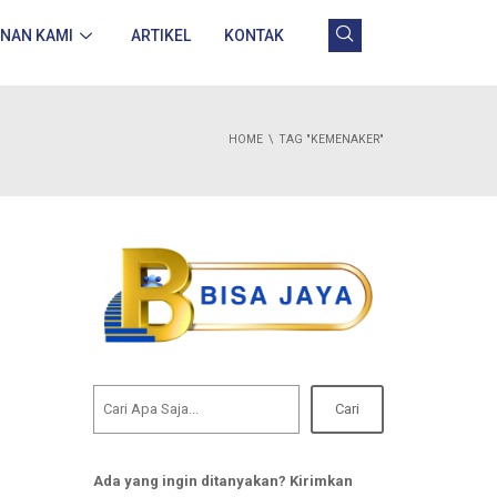
ANAN KAMI
ARTIKEL
KONTAK
HOME
TAG "KEMENAKER"
Cari
Ada yang ingin ditanyakan? Kirimkan