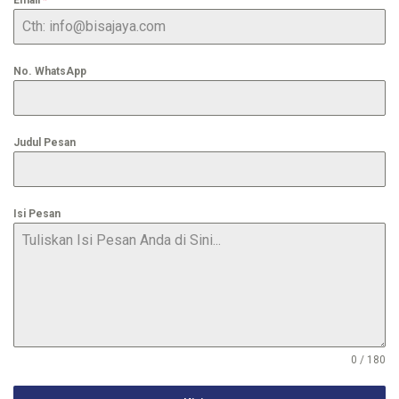
Email
*
No. WhatsApp
Judul Pesan
Isi Pesan
0 / 180