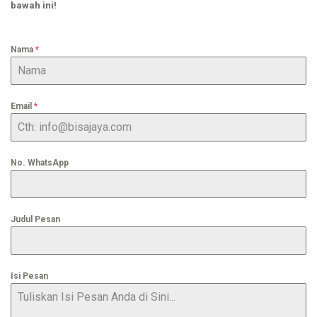
bawah ini!
Nama
*
Email
*
No. WhatsApp
Judul Pesan
Isi Pesan