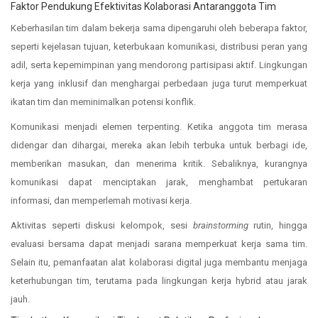
Faktor Pendukung Efektivitas Kolaborasi Antaranggota Tim
Keberhasilan tim dalam bekerja sama dipengaruhi oleh beberapa faktor,
seperti kejelasan tujuan, keterbukaan komunikasi, distribusi peran yang
adil, serta kepemimpinan yang mendorong partisipasi aktif. Lingkungan
kerja yang inklusif dan menghargai perbedaan juga turut memperkuat
ikatan tim dan meminimalkan potensi konflik.
Komunikasi menjadi elemen terpenting. Ketika anggota tim merasa
didengar dan dihargai, mereka akan lebih terbuka untuk berbagi ide,
memberikan masukan, dan menerima kritik. Sebaliknya, kurangnya
komunikasi dapat menciptakan jarak, menghambat pertukaran
informasi, dan memperlemah motivasi kerja.
Aktivitas seperti diskusi kelompok, sesi
brainstorming
rutin, hingga
evaluasi bersama dapat menjadi sarana memperkuat kerja sama tim.
Selain itu, pemanfaatan alat kolaborasi digital juga membantu menjaga
keterhubungan tim, terutama pada lingkungan kerja hybrid atau jarak
jauh.