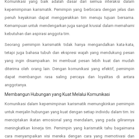
Komunikasi yang baik adalah dasar dari semua interaksi dalam
kepemimpinan karismatik. Pemimpin yang berbicara dengan jelas dan
penuh keyakinan dapat menggerakkan tim menuju tujuan bersama.
Kemampuan untuk mendengarkan juga sangat krusial dalam memahami
kebutuhan dan aspirasi anggota tim.
Seorang pemimpin karismatik tidak hanya mengandalkan kata-kata,
tetapi juga bahasa tubuh dan ekspresi wajah yang mendukung pesan
yang ingin disampaikan. Ini membuat pesan lebih kuat dan mudah
diterima oleh orang lain. Dengan komunikasi yang efektif, pemimpin
dapat membangun rasa saling percaya dan loyalitas di antara
anggotanya.
Membangun Hubungan yang Kuat Melalui Komunikasi
Komunikasi dalam kepemimpinan karismatik memungkinkan pemimpin
untuk menjalin hubungan yang kuat dengan setiap individu dalam tim. Ini
menciptakan ikatan emosional yang mendalam, yang pada gilirannya
meningkatkan kinerja tim. Pemimpin yang karismatik tahu bagaimana
cara menyampaikan visi mereka dengan cara yang memotivasi dan