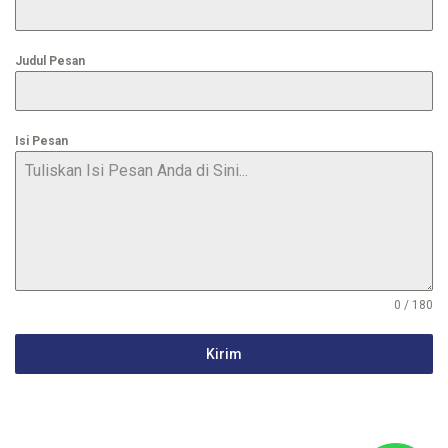
Judul Pesan
Isi Pesan
0 / 180
Kirim