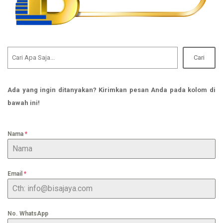
Cari
Ada yang ingin ditanyakan? Kirimkan pesan Anda pada kolom di
bawah ini!
Nama
*
Email
*
No. WhatsApp