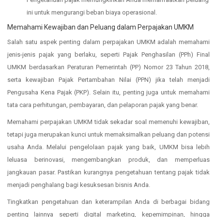
ini untuk mengurangi beban biaya operasional.
Memahami Kewajiban dan Peluang dalam Perpajakan UMKM
Salah satu aspek penting dalam perpajakan UMKM adalah memahami
jenis-jenis pajak yang berlaku, seperti Pajak Penghasilan (PPh) Final
UMKM berdasarkan Peraturan Pemerintah (PP) Nomor 23 Tahun 2018,
serta kewajiban Pajak Pertambahan Nilai (PPN) jika telah menjadi
Pengusaha Kena Pajak (PKP). Selain itu, penting juga untuk memahami
tata cara perhitungan, pembayaran, dan pelaporan pajak yang benar.
Memahami perpajakan UMKM tidak sekadar soal memenuhi kewajiban,
tetapi juga merupakan kunci untuk memaksimalkan peluang dan potensi
usaha Anda. Melalui pengelolaan pajak yang baik, UMKM bisa lebih
leluasa berinovasi, mengembangkan produk, dan memperluas
jangkauan pasar. Pastikan kurangnya pengetahuan tentang pajak tidak
menjadi penghalang bagi kesuksesan bisnis Anda.
Tingkatkan pengetahuan dan keterampilan Anda di berbagai bidang
penting lainnya seperti digital marketing, kepemimpinan, hingga