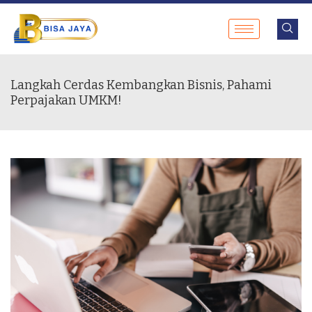
Langkah Cerdas Kembangkan Bisnis, Pahami
Perpajakan UMKM!