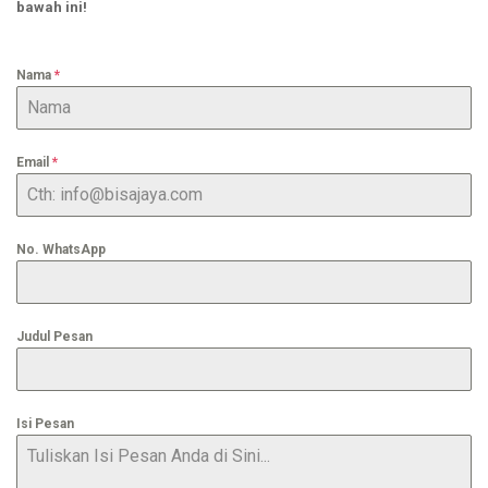
bawah ini!
Nama
*
Email
*
No. WhatsApp
Judul Pesan
Isi Pesan