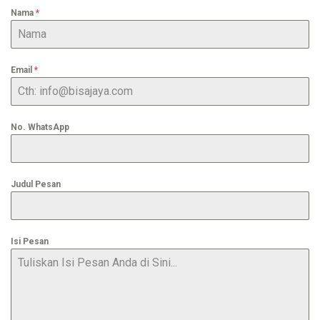
Nama
*
Email
*
No. WhatsApp
Judul Pesan
Isi Pesan