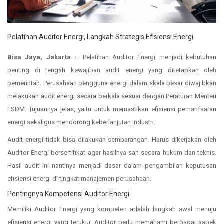
Pelatihan Auditor Energi, Langkah Strategis Efisiensi Energi
Bisa Jaya, Jakarta
– Pelatihan Auditor Energi menjadi kebutuhan
penting di tengah kewajiban audit energi yang ditetapkan oleh
pemerintah. Perusahaan pengguna energi dalam skala besar diwajibkan
melakukan audit energi secara berkala sesuai dengan Peraturan Menteri
ESDM. Tujuannya jelas, yaitu untuk memastikan efisiensi pemanfaatan
energi sekaligus mendorong keberlanjutan industri.
Audit energi tidak bisa dilakukan sembarangan. Harus dikerjakan oleh
Auditor Energi bersertifikat agar hasilnya sah secara hukum dan teknis.
Hasil audit ini nantinya menjadi dasar dalam pengambilan keputusan
efisiensi energi di tingkat manajemen perusahaan.
Pentingnya Kompetensi Auditor Energi
Memiliki Auditor Energi yang kompeten adalah langkah awal menuju
efisiensi energi yang terukur. Auditor perlu memahami berbagai aspek