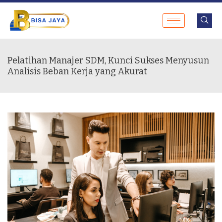
Pelatihan Manajer SDM, Kunci Sukses Menyusun
Analisis Beban Kerja yang Akurat