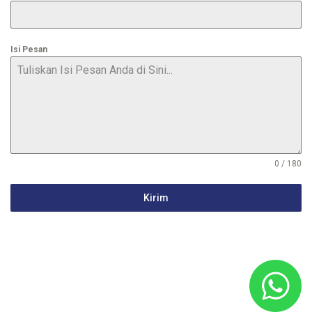
Isi Pesan
0 / 180
Kirim