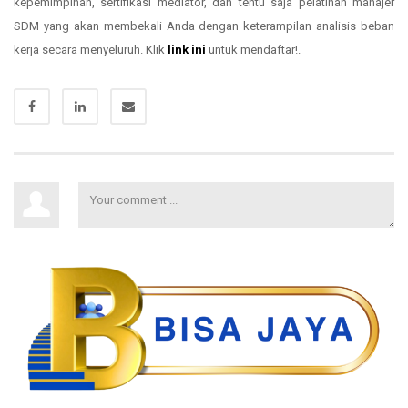
kepemimpinan, sertifikasi mediator, dan tentu saja pelatihan manajer
SDM yang akan membekali Anda dengan keterampilan analisis beban
kerja secara menyeluruh. Klik
link ini
untuk mendaftar!.