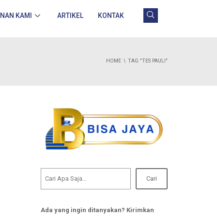
ANAN KAMI
ARTIKEL
KONTAK
HOME
TAG "TES PAULI"
Cari
Ada yang ingin ditanyakan? Kirimkan