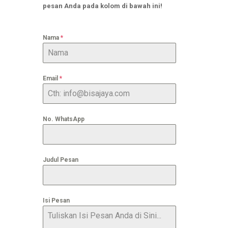
pesan Anda pada kolom di bawah ini!
Nama
*
Email
*
No. WhatsApp
Judul Pesan
Isi Pesan