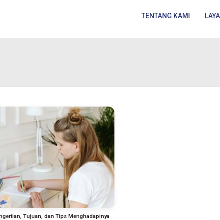
TENTANG KAMI
LAY
engertian, Tujuan, dan Tips Menghadapinya