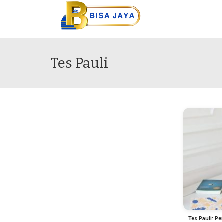
Tes Pauli
Tes Pauli: P