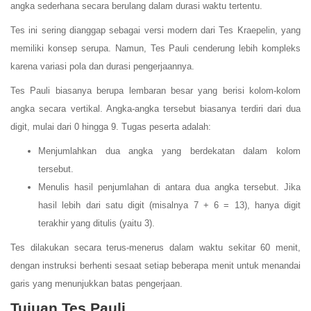
angka sederhana secara berulang dalam durasi waktu tertentu.
Tes ini sering dianggap sebagai versi modern dari Tes Kraepelin, yang
memiliki konsep serupa. Namun, Tes Pauli cenderung lebih kompleks
karena variasi pola dan durasi pengerjaannya.
Tes Pauli biasanya berupa lembaran besar yang berisi kolom-kolom
angka secara vertikal. Angka-angka tersebut biasanya terdiri dari dua
digit, mulai dari 0 hingga 9. Tugas peserta adalah:
Menjumlahkan dua angka yang berdekatan dalam kolom
tersebut.
Menulis hasil penjumlahan di antara dua angka tersebut. Jika
hasil lebih dari satu digit (misalnya 7 + 6 = 13), hanya digit
terakhir yang ditulis (yaitu 3).
Tes dilakukan secara terus-menerus dalam waktu sekitar 60 menit,
dengan instruksi berhenti sesaat setiap beberapa menit untuk menandai
garis yang menunjukkan batas pengerjaan.
Tujuan Tes Pauli