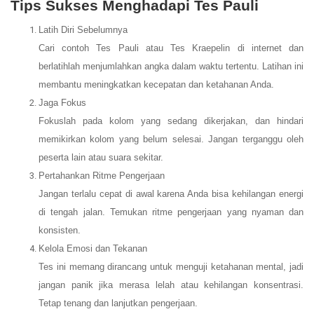
Tips Sukses Menghadapi Tes Pauli
Latih Diri Sebelumnya
Cari contoh Tes Pauli atau Tes Kraepelin di internet dan
berlatihlah menjumlahkan angka dalam waktu tertentu. Latihan ini
membantu meningkatkan kecepatan dan ketahanan Anda.
Jaga Fokus
Fokuslah pada kolom yang sedang dikerjakan, dan hindari
memikirkan kolom yang belum selesai. Jangan terganggu oleh
peserta lain atau suara sekitar.
Pertahankan Ritme Pengerjaan
Jangan terlalu cepat di awal karena Anda bisa kehilangan energi
di tengah jalan. Temukan ritme pengerjaan yang nyaman dan
konsisten.
Kelola Emosi dan Tekanan
Tes ini memang dirancang untuk menguji ketahanan mental, jadi
jangan panik jika merasa lelah atau kehilangan konsentrasi.
Tetap tenang dan lanjutkan pengerjaan.