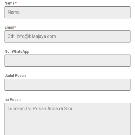
Nama
*
Email
*
No. WhatsApp
Judul Pesan
Isi Pesan