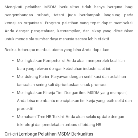
Mengikuti pelatihan MSDM berkualitas tidak hanya berguna bagi
pengembangan pribadi, tetapi juga berdampak langsung pada
kemajuan organisasi. Program pelatihan yang tepat dapat membekali
Anda dengan pengetahuan, keterampilan, dan sikap yang dibutuhkan
untuk mengelola sumber daya manusia secara lebih efektif.
Berikut beberapa manfaat utama yang bisa Anda dapatkan:
Meningkatkan Kompetensi: Anda akan memperoleh keahlian
baru yang relevan dengan kebutuhan industri saat ini.
Mendukung Karier: Karyawan dengan sertifikasi dan pelatihan
tambahan sering kali diprioritaskan untuk promosi.
Meningkatkan Kinerja Tim: Dengan ilmu MSDM yang mumpuni,
Anda bisa membantu menciptakan tim kerja yang lebih solid dan
produktif.
Memahami Tren HR Terkini: Anda akan selalu update dengan
teknologi dan pendekatan terbaru di bidang HR.
Ciri-ciri Lembaga Pelatihan MSDM Berkualitas