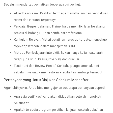
Sebelum mendaftar, perhatikan beberapa ciri berikut:
Akreditasi Resmi: Pastikan lembaga memiliki izin dan pengakuan
resmi dari instansi terpercaya.
Pengajar Berpengalaman: Trainer harus memiliki latar belakang
praktis di bidang HR dan sertifikasi profesional.
Kurikulum Relevan: Materi pelatihan harus up-to-date, mencakup
topik-topik terkini dalam manajemen SDM.
Metode Pembelajaran Interaktif: Bukan hanya kuliah satu arah,
tetapi juga studi kasus, role play, dan diskusi.
Testimoni dan Review Positif: Cari tahu pengalaman alumni
sebelumnya untuk memastikan kredibilitas lembaga tersebut.
Pertanyaan yang Harus Diajukan Sebelum Mendaftar
Agar lebih yakin, Anda bisa mengajukan beberapa pertanyaan seperti:
Apa saja sertifikasi yang akan didapatkan setelah mengikuti
pelatihan?
Apakah tersedia program pelatihan lanjutan setelah pelatihan