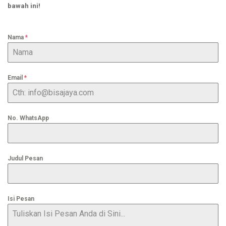
bawah ini!
Nama
*
Email
*
No. WhatsApp
Judul Pesan
Isi Pesan