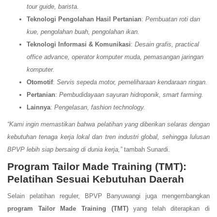
tour guide, barista.
Teknologi Pengolahan Hasil Pertanian
:
Pembuatan roti dan
kue, pengolahan buah, pengolahan ikan.
Teknologi Informasi & Komunikasi
:
Desain grafis, practical
office advance, operator komputer muda, pemasangan jaringan
komputer.
Otomotif
:
Servis sepeda motor, pemeliharaan kendaraan ringan.
Pertanian
:
Pembudidayaan sayuran hidroponik, smart farming.
Lainnya
:
Pengelasan, fashion technology.
“Kami ingin memastikan bahwa pelatihan yang diberikan selaras dengan
kebutuhan tenaga kerja lokal dan tren industri global, sehingga lulusan
BPVP lebih siap bersaing di dunia kerja,”
tambah Sunardi.
Program Tailor Made Training (TMT):
Pelatihan Sesuai Kebutuhan Daerah
Selain pelatihan reguler, BPVP Banyuwangi juga mengembangkan
program Tailor Made Training (TMT)
yang telah diterapkan di