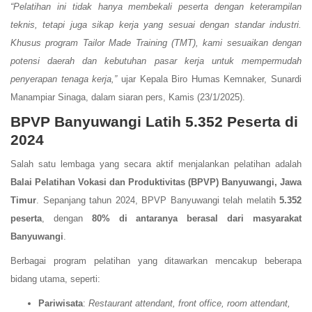
“Pelatihan ini tidak hanya membekali peserta dengan keterampilan
teknis, tetapi juga sikap kerja yang sesuai dengan standar industri.
Khusus program Tailor Made Training (TMT), kami sesuaikan dengan
potensi daerah dan kebutuhan pasar kerja untuk mempermudah
penyerapan tenaga kerja,”
ujar Kepala Biro Humas Kemnaker, Sunardi
Manampiar Sinaga, dalam siaran pers, Kamis (23/1/2025).
BPVP Banyuwangi Latih 5.352 Peserta di
2024
Salah satu lembaga yang secara aktif menjalankan pelatihan adalah
Balai Pelatihan Vokasi dan Produktivitas (BPVP) Banyuwangi, Jawa
Timur
. Sepanjang tahun 2024, BPVP Banyuwangi telah melatih
5.352
peserta
, dengan
80% di antaranya berasal dari masyarakat
Banyuwangi
.
Berbagai program pelatihan yang ditawarkan mencakup beberapa
bidang utama, seperti:
Pariwisata
:
Restaurant attendant, front office, room attendant,