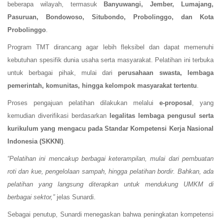
beberapa wilayah, termasuk
Banyuwangi, Jember, Lumajang,
Pasuruan, Bondowoso, Situbondo, Probolinggo, dan Kota
Probolinggo
.
Program TMT dirancang agar lebih fleksibel dan dapat memenuhi
kebutuhan spesifik dunia usaha serta masyarakat. Pelatihan ini terbuka
untuk berbagai pihak, mulai dari
perusahaan swasta, lembaga
pemerintah, komunitas, hingga kelompok masyarakat tertentu
.
Proses pengajuan pelatihan dilakukan melalui
e-proposal
, yang
kemudian diverifikasi berdasarkan
legalitas lembaga pengusul serta
kurikulum yang mengacu pada Standar Kompetensi Kerja Nasional
Indonesia (SKKNI)
.
“Pelatihan ini mencakup berbagai keterampilan, mulai dari pembuatan
roti dan kue, pengelolaan sampah, hingga pelatihan bordir. Bahkan, ada
pelatihan yang langsung diterapkan untuk mendukung UMKM di
berbagai sektor,”
jelas Sunardi.
Sebagai penutup, Sunardi menegaskan bahwa peningkatan kompetensi