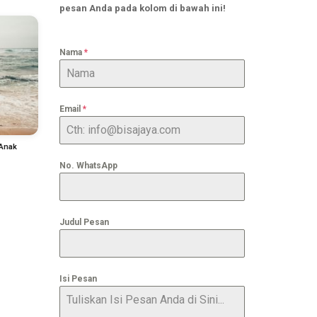
pesan Anda pada kolom di bawah ini!
Nama
*
Email
*
 Anak
No. WhatsApp
Judul Pesan
Isi Pesan