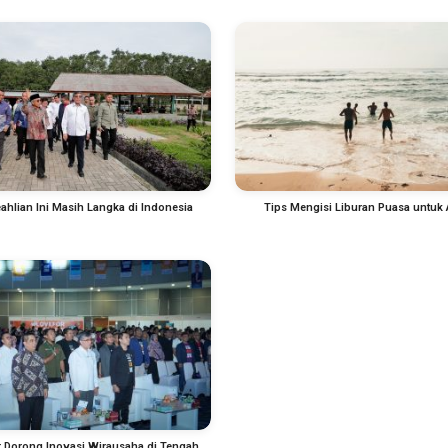
ahlian Ini Masih Langka di Indonesia
Tips Mengisi Liburan Puasa untuk
 Dorong Inovasi Wirausaha di Tengah