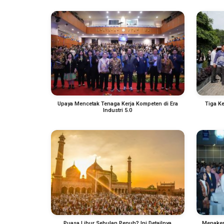
Upaya Mencetak Tenaga Kerja Kompeten di Era
Tiga Ke
Industri 5.0
Puasa Libur Sebulan Penuh? Ini Detailnya
Menaker