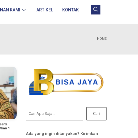
ANAN KAMI
ARTIKEL
KONTAK
HOME
Cari
serta
tkan 1
Ada yang ingin ditanyakan? Kirimkan