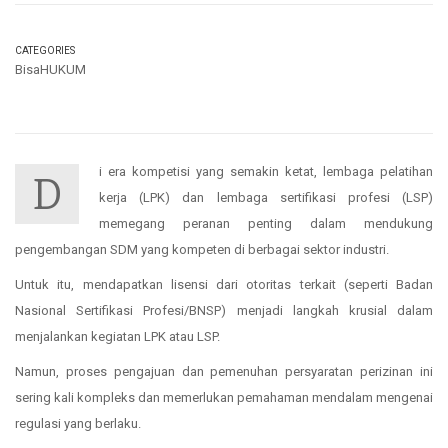
CATEGORIES
BisaHUKUM
i era kompetisi yang semakin ketat, lembaga pelatihan
D
kerja (LPK) dan lembaga sertifikasi profesi (LSP)
memegang peranan penting dalam mendukung
pengembangan SDM yang kompeten di berbagai sektor industri.
Untuk itu, mendapatkan lisensi dari otoritas terkait (seperti Badan
Nasional Sertifikasi Profesi/BNSP) menjadi langkah krusial dalam
menjalankan kegiatan LPK atau LSP.
Namun, proses pengajuan dan pemenuhan persyaratan perizinan ini
sering kali kompleks dan memerlukan pemahaman mendalam mengenai
regulasi yang berlaku.