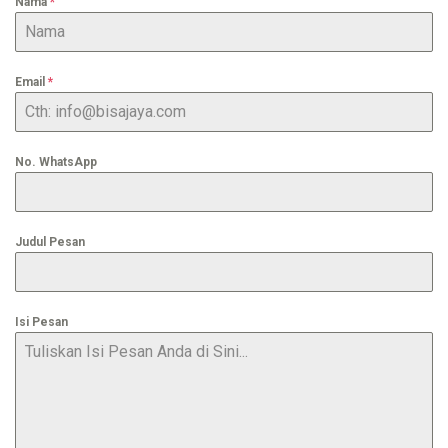
Nama
*
Email
*
No. WhatsApp
Judul Pesan
Isi Pesan