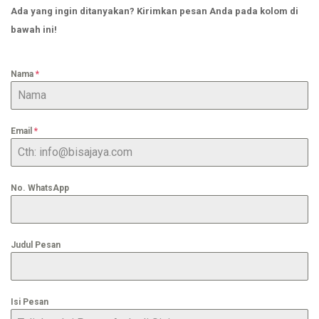
Ada yang ingin ditanyakan? Kirimkan pesan Anda pada kolom di
bawah ini!
Nama
*
Email
*
No. WhatsApp
Judul Pesan
Isi Pesan